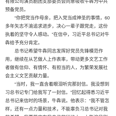
有限公司演员剧团支部委员会同意吸收牛犇为中共
预备党员。
“你把党当作母亲，把入党当成神圣的事情，60
多年矢志不渝追求进步，决心一辈子跟党走，这份
执着的坚守令人感动。”在信中，习近平总书记对牛
犇给予充分肯定。
总书记希望牛犇同志发挥好党员先锋模范作
用，继续在从艺做人上作表率，带动更多文艺工作
者做有信仰、有情怀、有担当的人，为繁荣发展社
会主义文艺贡献力量。
“当时，我一直含着眼泪听完那封信。我没想到
习总书记专门给我写了一封信。”回忆起得悉习近平
总书记来信时的场景，牛犇说。他表示：“我不管怎
样，还有一点力量和技术，不能辜负习总书记对我