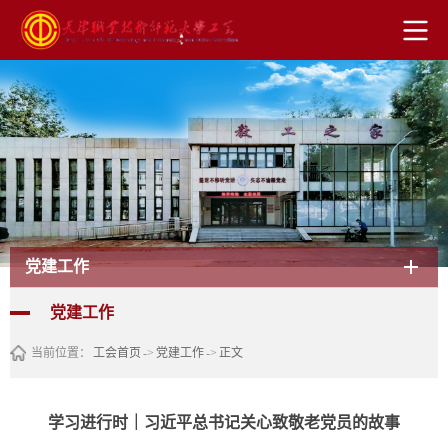
党建工作
党建工作
当前位置：
工会首页
->
党建工作
->
正文
学习进行时｜习近平总书记关心致敬老党员的故事