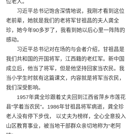
位老人。
习近平总书记饱含深情地说，我刚才看到这位
老前辈，她就是我们的老将军甘祖昌的夫人龚全
珍，她今年90多岁了，我看到她以后心里一阵阵的
感动。
习近平总书记对在场的与会者介绍，甘祖昌是
我们共和国的开国将军，江西籍的老红军。新中国
成立后，他当了将军，但是他坚持回家当农民。我
当小学生时就有这篇课文，内容就是将军当农民，
我们深受影响。
1957年龚全珍跟着丈夫回到江西省萍乡市莲花
县“学着当农民”。1986年甘祖昌将军病逝，龚全珍
老人没有停下步伐， 以丈夫为榜样，全心全意投入
山区教育事业，被当地干部群众亲切地称为“老阿