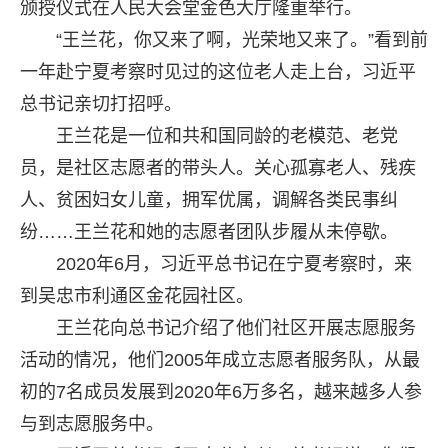
颁授仪式在人民大会堂金色大厅隆重举行。
“王兰花，你又来了啊，光荣地又来了。”看到前
一年赴宁夏考察时见过的这位老人走上台，习近平
总书记亲切打招呼。
王兰花是一位和共和国同龄的老模范、老党
员，是社区志愿者的带头人。关心孤寡老人、残疾
人、贫困妇女儿童，拥军优属，调解各类民事纠
纷……王兰花和她的志愿者团队步履从未停歇。
2020年6月，习近平总书记在宁夏考察时，来
到吴忠市利通区金花园社区。
王兰花向总书记介绍了他们社区开展志愿服务
活动的情况，他们2005年成立志愿者服务队，从最
初的7名成员发展到2020年6万多名，越来越多人参
与到志愿服务中。