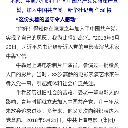
术家、年逾八旬的牛犇向中国共产党党旗庄严宣
誓，加入中国共产党。新华社记者 任珑 摄
“这份执着的坚守令人感动”
“你好！得知你在耄耋之年加入了中国共产党，
实现了自己的夙愿，我为此感到高兴。”2018年6月
25日，习近平总书记给新近入党的电影表演艺术家
牛犇写信。
牛犇是上海电影制片厂演员，参演过一批脍炙
人口的影片。当时，83岁高龄的电影表演艺术家牛
犇入党一事，引起媒体和社会广泛关注。
牛犇经历过旧社会的苦难，受老一辈电影人的
影响，青年时期就立志加入中国共产党，几十年从
未放弃追求进步。多年来，他又多次向组织表达入
党意愿。2018年5月31日，中共上海电影（集团）