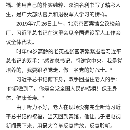
福。他用自己的朴实纯粹、淡泊名利书写了精彩人
生，是广大部队官兵和退役军人学习的榜样。
2019年7月26日上午，北京京西宾馆会议楼前
厅，习近平总书记在这里会见全国退役军人工作会
议全体代表。
时年94岁高龄的老英雄张富清紧紧握着习近平
总书记的双手：“感谢总书记，感谢党中央。我是党
培养的，我要跟紧党走，做一名党的好战士。”
习近平总书记俯下身，双手回握住老人的手：
“你都做到了。你是全党全国人民的楷模！保重身
体，健康长寿。”
由于听力不好，老人在现场没有完全听清习近
平总书记的祝福，当天回到宾馆，他让儿子把电视
新闻录下来，用最大音量反复播放，反复聆听。