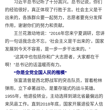
习近平总书记听了十分高兴。总书记说，你们
的经验很好，真正体现了行胜于言。社会主义是干
出来的，各族群众要一起努力，志愿者要充分发挥
作用，谢谢你们的努力和贡献。
王兰花激动地说：“2016年您来宁夏调研，您讲
的一句话我念念不忘，‘社会主义是干出来的’。国家
发展到今天不容易，是一步一步干出来的。”
“这其中也包括你和广大志愿者，大家都在干
啊！”总书记的话温暖而有力。
“你是全党全国人民的楷模”
张富清曾是西北野战军的突击队员，冒着枪林
弹雨，立下卓著战功，是董存瑞式的战斗英雄。
1955年，他退役转业，主动选择到湖北省最偏远的
来凤县工作。直到2018年底，国家开展退役军人信