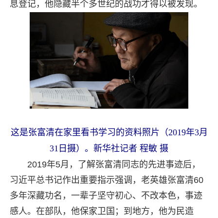
息登记，他隐藏半个多世纪的战功才得以被发现。
这是张富清在家里看书学习的资料照片（
2019年3月
31日摄）。新华社记者 程敏 摄
2019年5月，了解张富清同志的先进事迹后，
习近平总书记作出重要指示强调，老英雄张富清60
多年深藏功名，一辈子坚守初心、不改本色，事迹
感人。在部队，他保家卫国；到地方，他为民造