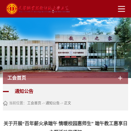
工会首页
通知公告
当前位置：
工会首页
->
通知公告
->
正文
关于开展“百年薪火承端午 情暖校园惠师生” 端午教工惠享日