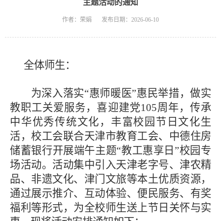
主题活动的通知
作者：荣娟
发布日期：2026-06-10
全体师生：
为深入落实
“惠师暖医”惠民举措，做实
教职工关爱服务，喜迎建党105周年，传承
中华优秀传统文化，丰富校园节日文化生
活，校工会联合天津市教育工会、中德住房
储蓄银行开展端午主题“教工惠享日”校园专
场活动。活动集中引入天津老字号、津农精
品、非遗文化、津门文旅等本土优质资源，
通过展示推介、互动体验、便民服务、有奖
福利等形式，为全校师生送上节日关怀与实