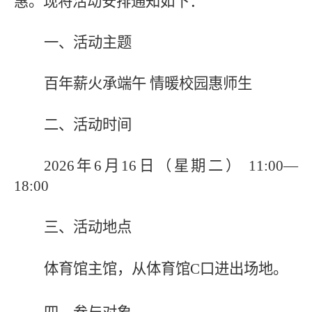
惠。现将活动安排通知如下：
一、活动主题
百年薪火承端午
情暖校园惠师生
二、活动时间
2026年6月16日
（星期二）
1
1
:00—
18:00
三、活动地点
体育馆
主馆，
从体育馆
C口进出场地。