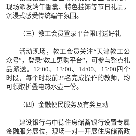
现场派发端午香囊、特色挂饰等节日礼品，
沉浸式感受传统端午氛围。
（三）
教工会员登录
平台
限时送好礼
活动现场
，
教工会员关注
“
天津教工公
众号
”
，登录
“
教工惠购平台
”
，可参与整点礼
品派送。
12:00、13:00、14:00、15:00四个
时段，每个时段前25名完成操作的教师，均
可领取折叠电热水壶一份。
（
四
）金融便民服务及有奖互动
建设银行与中德住房储蓄银行设置专属
金融服务展位，现场一对一开展住房储蓄政