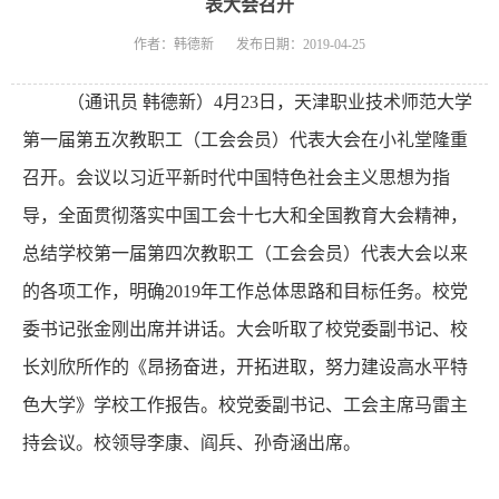
表大会召开
作者：韩德新
发布日期：2019-04-25
（通讯员 韩德新）
4
月
23
日，天津职业技术师范大学
第一届第五次教职工（工会会员）代表大会在小礼堂隆重
召开。会议以习近平新时代中国特色社会主义思想为指
导，全面贯彻落实中国工会十七大和全国教育大会精神，
总结学校第一届第四次教职工（工会会员）代表大会以来
的各项工作，明确
2019
年工作总体思路和目标任务。校党
委书记张金刚出席并讲话。大会听取了校党委副书记、校
长刘欣所作的《昂扬奋进，开拓进取，努力建设高水平特
色大学》学校工作报告。校党委副书记、工会主席马雷主
持会议。校领导李康、阎兵、孙奇涵出席。