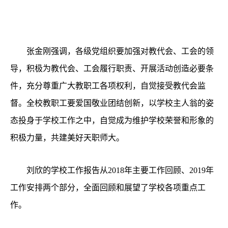
张金刚强调，各级党组织要加强对教代会、工会的领
导，积极为教代会、工会履行职责、开展活动创造必要条
件，充分尊重广大教职工各项权利，自觉接受教代会监
督。全校教职工要爱国敬业团结创新，以学校主人翁的姿
态投身于学校工作之中，自觉成为维护学校荣誉和形象的
积极力量，共建美好天职师大。
刘欣的学校工作报告从
2018
年主要工作回顾、
2019
年
工作安排两个部分，全面回顾和展望了学校各项重点工
作。