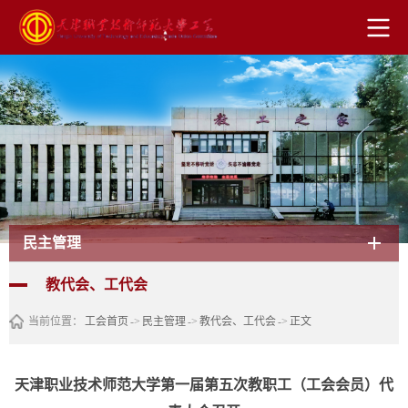
民主管理
教代会、工代会
当前位置：
工会首页
->
民主管理
->
教代会、工代会
->
正文
天津职业技术师范大学第一届第五次教职工（工会会员）代